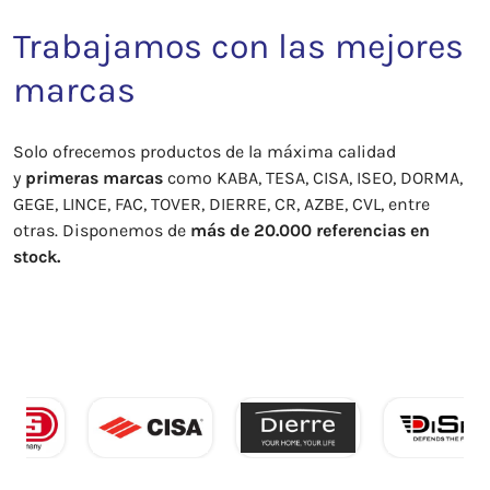
Trabajamos con las mejores
marcas
Solo ofrecemos productos de la máxima calidad
y
primeras marcas
como KABA, TESA, CISA, ISEO, DORMA,
GEGE, LINCE, FAC, TOVER, DIERRE, CR, AZBE, CVL, entre
otras. Disponemos de
más de 20.000 referencias en
stock.