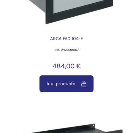
ARCA FAC 104-E
Ref. W12000007
484,00 €
Ir al producto