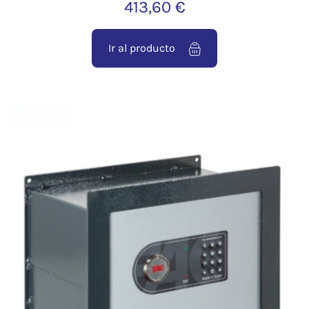
413,60 €
Ir al producto