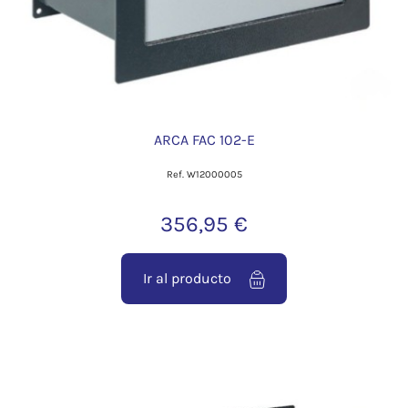
ARCA FAC 102-E
Ref. W12000005
356,95 €
Ir al producto