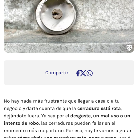
Compartir:
No hay nada más frustrante que llegar a casa o a tu
negocio y darte cuenta de que la
cerradura está rota
,
dejándote fuera. Ya sea por el
desgaste, un mal uso o un
intento de robo
, las cerraduras pueden fallar en el
momento más inoportuno. Por eso, hoy te vamos a guiar
sobre
cómo abrir una cerradura rota, paso a paso,
y qué