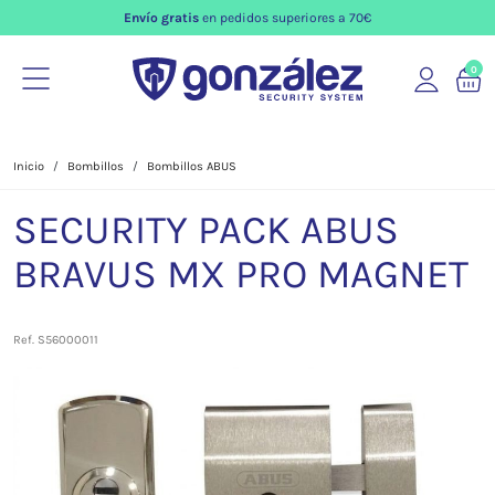
Envío gratis
en pedidos superiores a 70€
0
Inicio
Bombillos
Bombillos ABUS
SECURITY PACK ABUS
BRAVUS MX PRO MAGNET
Ref. S56000011