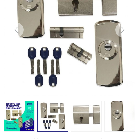
Previous
Next