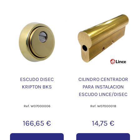
ESCUDO DISEC
CILINDRO CENTRADOR
KRIPTON BKS
PARA INSTALACION
ESCUDO LINCE/DISEC
Ref. W07000006
Ref. W07000018
166,65 €
14,75 €