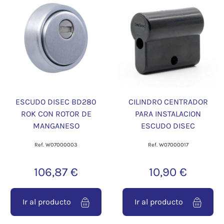
ESCUDO DISEC BD280
CILINDRO CENTRADOR
ROK CON ROTOR DE
PARA INSTALACION
MANGANESO
ESCUDO DISEC
Ref. W07000003
Ref. W07000017
106,87 €
10,90 €
Ir al producto
Ir al producto