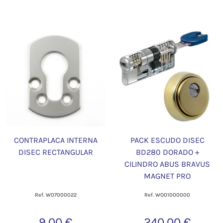
CONTRAPLACA INTERNA
PACK ESCUDO DISEC
DISEC RECTANGULAR
BD280 DORADO +
CILINDRO ABUS BRAVUS
MAGNET PRO
Ref. W07000022
Ref. WO01000000
9,00 €
240,00 €