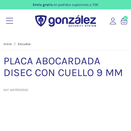
Envío gratis
en pedidos superiores a 70€
0
Inicio
Escudos
PLACA ABOCARDADA
DISEC CON CUELLO 9 MM
Ref. W07000025