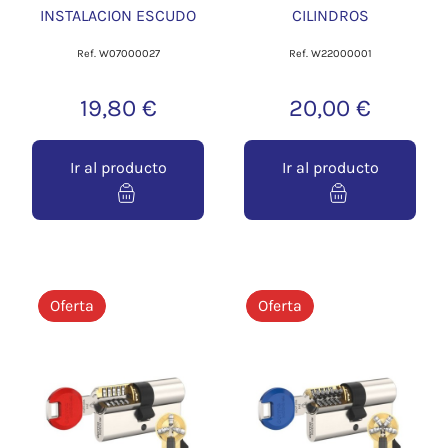
INSTALACION ESCUDO
CILINDROS
Ref. W07000027
Ref. W22000001
19,80 €
20,00 €
Ir al producto
Ir al producto
Oferta
Oferta