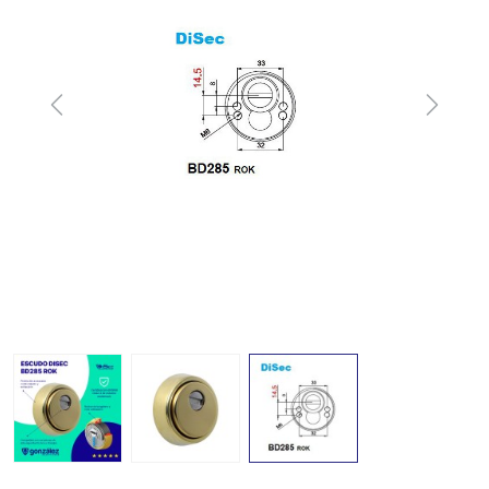
Previous
Next