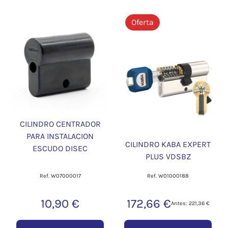
Oferta
CILINDRO CENTRADOR
PARA INSTALACION
CILINDRO KABA EXPERT
ESCUDO DISEC
PLUS VDSBZ
Ref. W07000017
Ref. W01000188
10,90 €
172,66 €
Antes: 221,36 €