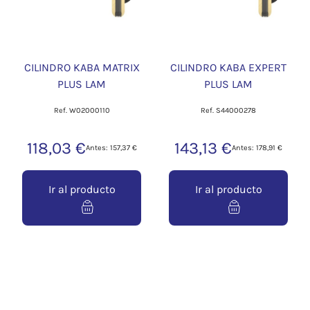
CILINDRO KABA MATRIX
CILINDRO KABA EXPERT
PLUS LAM
PLUS LAM
Ref. W02000110
Ref. S44000278
118,03 €
143,13 €
Antes: 157,37 €
Antes: 178,91 €
Ir al producto
Ir al producto