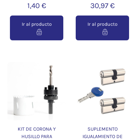
1,40 €
30,97 €
Ir al producto
Ir al producto
KIT DE CORONA Y
SUPLEMENTO
HUSILLO PARA
IGUALAMIENTO DE