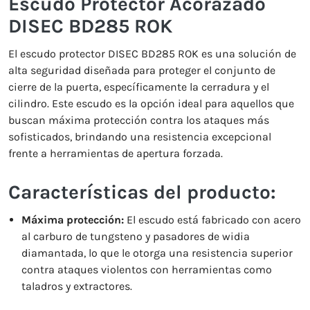
Escudo Protector Acorazado
DISEC BD285 ROK
El escudo protector DISEC BD285 ROK es una solución de
alta seguridad diseñada para proteger el conjunto de
cierre de la puerta, específicamente la cerradura y el
cilindro. Este escudo es la opción ideal para aquellos que
buscan máxima protección contra los ataques más
sofisticados, brindando una resistencia excepcional
frente a herramientas de apertura forzada.
Características del producto:
Máxima protección:
El escudo está fabricado con acero
al carburo de tungsteno y pasadores de widia
diamantada, lo que le otorga una resistencia superior
contra ataques violentos con herramientas como
taladros y extractores.