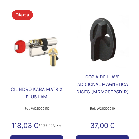
Oferta
COPIA DE LLAVE
ADICIONAL MAGNETICA
CILINDRO KABA MATRIX
DISEC (MRM29E25D1R)
PLUS LAM
Ref. W02000110
Ref. W21000010
118,03 €
37,00 €
Antes: 157,37 €