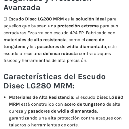
Avanzada
El
Escudo Disec LG280 MRM
es la
solución ideal
para
aquellos que buscan una
protección extrema
para sus
cerraduras Ezcurra con escudo 424 EP. Fabricado con
materiales de alta resistencia
, como el
acero de
tungsteno
y los
pasadores de widia diamantada
, este
escudo ofrece una
defensa robusta
contra ataques
físicos y herramientas de alta precisión.
Características del Escudo
Disec LG280 MRM:
Materiales de Alta Resistencia:
El escudo
Disec LG280
MRM
está construido con
acero de tungsteno
de alta
dureza y
pasadores de widia diamantada
,
garantizando una alta protección contra ataques con
taladros o herramientas de corte.