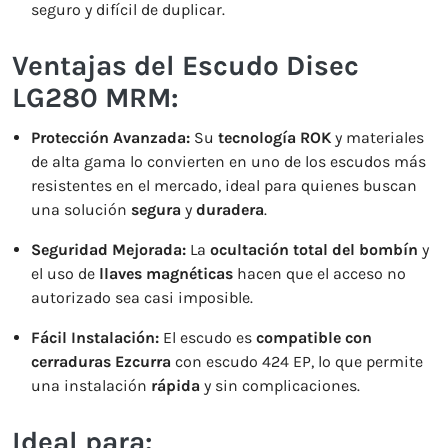
seguro y difícil de duplicar.
Ventajas del Escudo Disec
LG280 MRM:
Protección Avanzada:
Su
tecnología ROK
y materiales
de alta gama lo convierten en uno de los escudos más
resistentes en el mercado, ideal para quienes buscan
una solución
segura
y
duradera
.
Seguridad Mejorada:
La
ocultación total del bombín
y
el uso de
llaves magnéticas
hacen que el acceso no
autorizado sea casi imposible.
Fácil Instalación:
El escudo es
compatible con
cerraduras Ezcurra
con escudo 424 EP, lo que permite
una instalación
rápida
y sin complicaciones.
Ideal para: