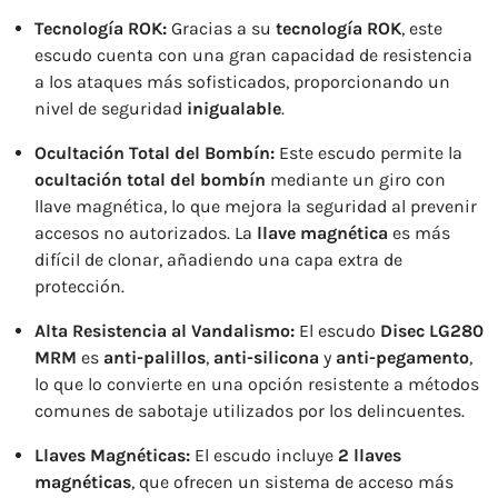
Tecnología ROK:
Gracias a su
tecnología ROK
, este
escudo cuenta con una gran capacidad de resistencia
a los ataques más sofisticados, proporcionando un
nivel de seguridad
inigualable
.
Ocultación Total del Bombín:
Este escudo permite la
ocultación total del bombín
mediante un giro con
llave magnética, lo que mejora la seguridad al prevenir
accesos no autorizados. La
llave magnética
es más
difícil de clonar, añadiendo una capa extra de
protección.
Alta Resistencia al Vandalismo:
El escudo
Disec LG280
MRM
es
anti-palillos
,
anti-silicona
y
anti-pegamento
,
lo que lo convierte en una opción resistente a métodos
comunes de sabotaje utilizados por los delincuentes.
Llaves Magnéticas:
El escudo incluye
2 llaves
magnéticas
, que ofrecen un sistema de acceso más