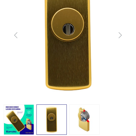
Previous
Next