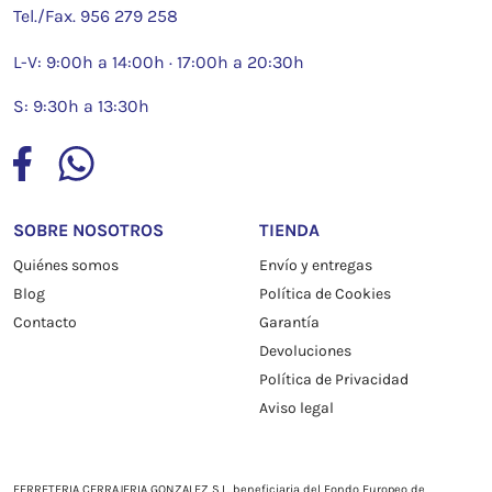
Tel./Fax.
956 279 258
L-V: 9:00h a 14:00h · 17:00h a 20:30h
S: 9:30h a 13:30h
SOBRE NOSOTROS
TIENDA
Quiénes somos
Envío y entregas
Blog
Política de Cookies
Contacto
Garantía
Devoluciones
Política de Privacidad
Aviso legal
FERRETERIA CERRAJERIA GONZALEZ S.L. beneficiaria del Fondo Europeo de