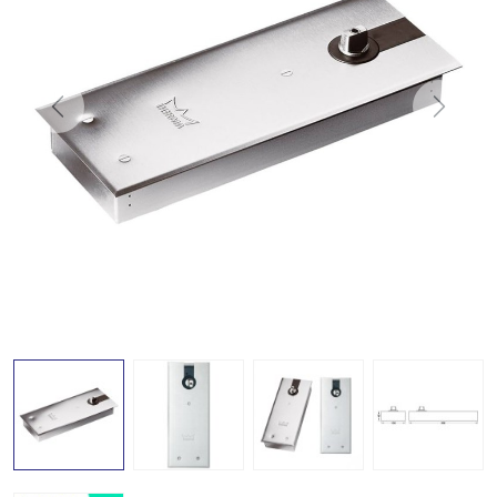
Previous
Next