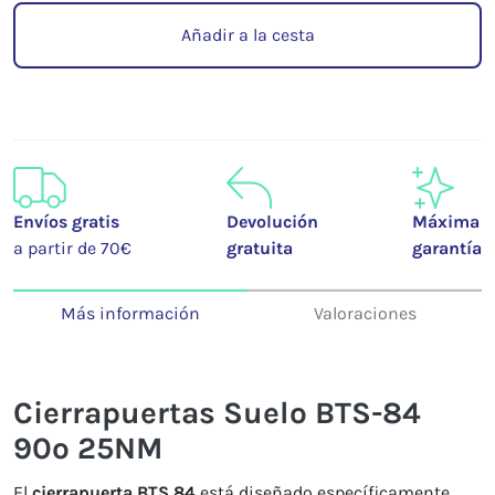
Añadir a la cesta
Envíos gratis
Devolución
Máxima
a partir de 70€
gratuita
garantía
Más información
Valoraciones
Cierrapuertas Suelo BTS-84
90º 25NM
El
cierrapuerta BTS 84
está diseñado específicamente