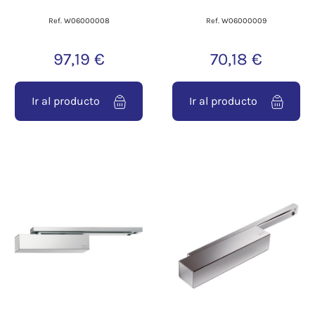
Ref. W06000008
Ref. W06000009
97,19 €
70,18 €
Ir al producto
Ir al producto