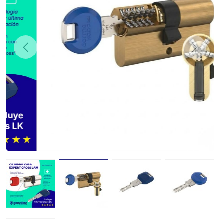
Previous
Next