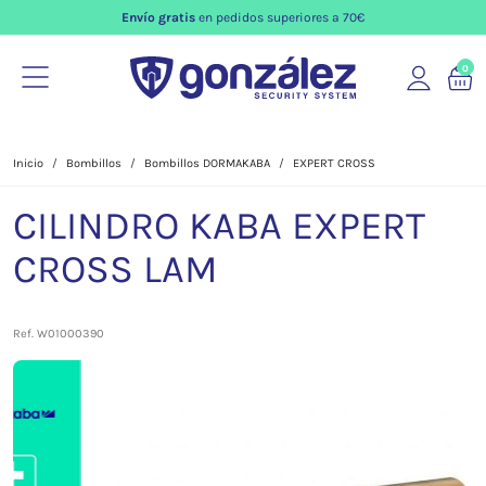
Envío gratis
en pedidos superiores a 70€
0
Inicio
Bombillos
Bombillos DORMAKABA
EXPERT CROSS
CILINDRO KABA EXPERT
CROSS LAM
Ref. W01000390