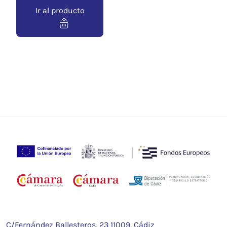
Ir al producto
C/Fernández Ballesteros, 23 11009, Cádiz