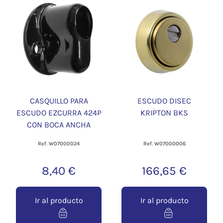
CASQUILLO PARA
ESCUDO DISEC
ESCUDO EZCURRA 424P
KRIPTON BKS
CON BOCA ANCHA
Ref. W07000024
Ref. W07000006
8,40 €
166,65 €
Ir al producto
Ir al producto