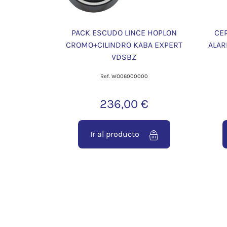
PACK ESCUDO LINCE HOPLON
CE
CROMO+CILINDRO KABA EXPERT
ALAR
VDSBZ
Ref. WO06000000
236,00 €
Ir al producto