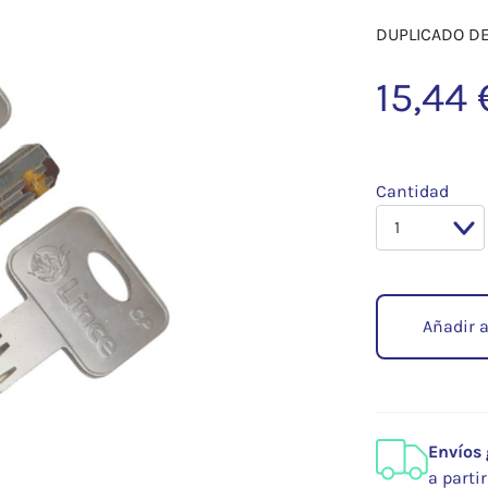
DUPLICADO DE
15,44 
Cantidad
Añadir a
Envíos 
a parti