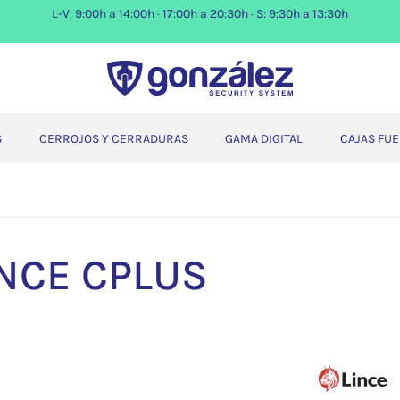
L-V: 9:00h a 14:00h · 17:00h a 20:30h · S: 9:30h a 13:30h
S
CERROJOS Y CERRADURAS
GAMA DIGITAL
CAJAS FU
INCE CPLUS