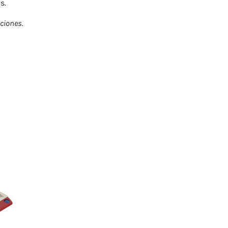
s.
iciones.