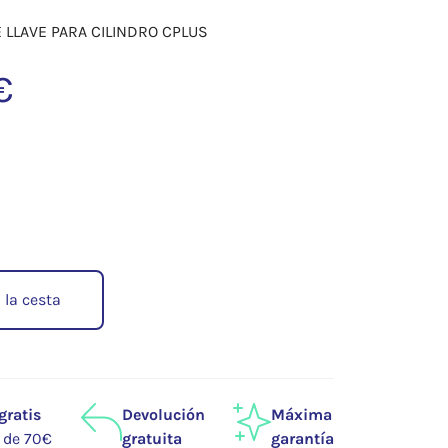
 LLAVE PARA CILINDRO CPLUS
€
 la cesta
gratis
Devolución
Máxima
r de 70€
gratuita
garantía