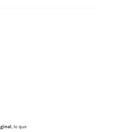
iginal
, lo que