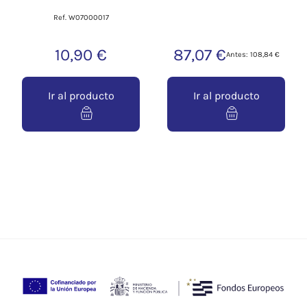
Ref. W07000017
10,90 €
87,07 €
Antes: 108,84 €
Ir al producto
Ir al producto