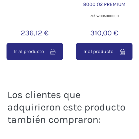
8000 Ω2 PREMIUM
Ref. WO05000000
236,12 €
310,00 €
Ir al producto
Ir al producto
Los clientes que
adquirieron este producto
también compraron: