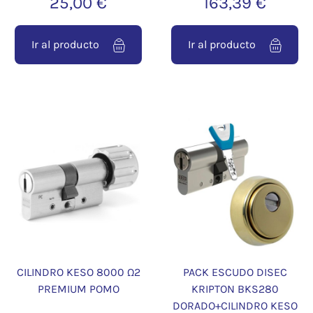
25,00 €
163,39 €
Ir al producto
Ir al producto
CILINDRO KESO 8000 Ω2
PACK ESCUDO DISEC
PREMIUM POMO
KRIPTON BKS280
DORADO+CILINDRO KESO