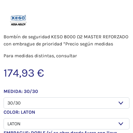
Bombín de seguridad KESO 8000
Ω
2
MASTER REFORZADO
con embrague de prioridad *Precio según medidas
Para medidas distintas, consultar
174,93 €
MEDIDA: 30/30
COLOR: LATON
EMBRAGUE: DOBLE (sí se abre desde fuera con llave