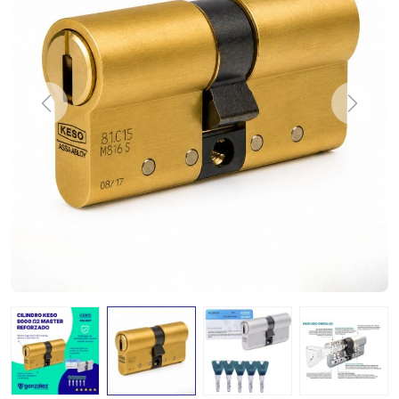
Previous
Next