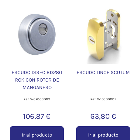
ESCUDO DISEC BD280
ESCUDO LINCE SCUTUM
ROK CON ROTOR DE
MANGANESO
Ref. W07000003
Ref. W16000002
106,87 €
63,80 €
Ir al producto
Ir al producto