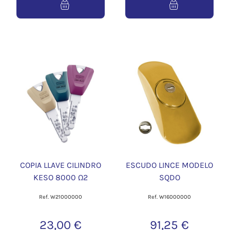
COPIA LLAVE CILINDRO
ESCUDO LINCE MODELO
KESO 8000 Ω2
SQDO
Ref. W21000000
Ref. W16000000
23,00 €
91,25 €