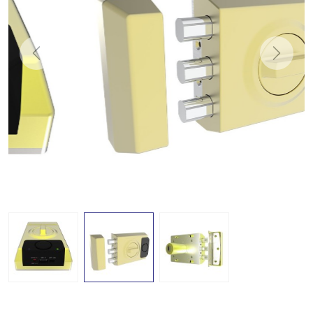
Previous
Next