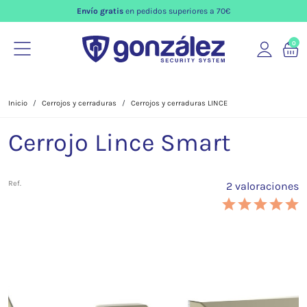
Envío gratis
en pedidos superiores a 70€
0
Inicio
Cerrojos y cerraduras
Cerrojos y cerraduras LINCE
Cerrojo Lince Smart
Ref.
2 valoraciones