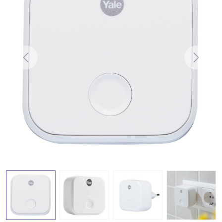
Previous
Next