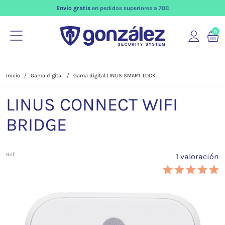
Envío gratis
en pedidos superiores a 70€
0
Inicio
Gama digital
Gama digital LINUS SMART LOCK
LINUS CONNECT WIFI
BRIDGE
Ref.
1 valoración