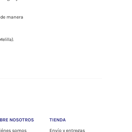
s de manera
elilla).
BRE NOSOTROS
TIENDA
iénes somos
Envío y entregas