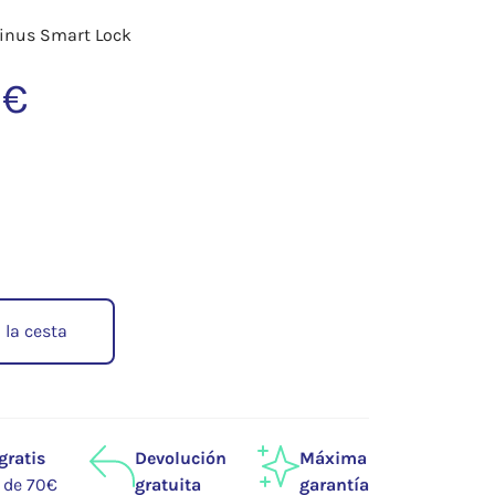
Linus Smart Lock
 €
 la cesta
gratis
Devolución
Máxima
r de 70€
gratuita
garantía