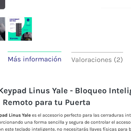
Más información
Valoraciones (2)
eypad Linus Yale - Bloqueo Inteli
l Remoto para tu Puerta
pad Linus Yale
es el accesorio perfecto para las cerraduras in
rcionando una forma sencilla y segura de controlar el acceso
n este teclado inteligente, no necesitarás llaves físicas para 