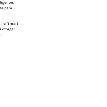
ligentes
ta para
l
, el
Smart
s otorgar
na