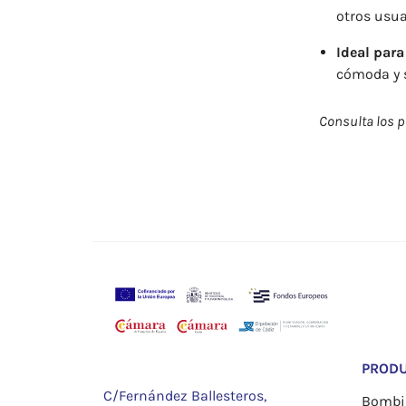
otros usua
Ideal para
cómoda y 
Consulta los pr
PROD
C/Fernández Ballesteros,
Bombil