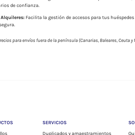
rios de confianza.
 Alquileres:
Facilita la gestión de accesos para tus huéspede
segura.
ecios para envíos fuera de la península (Canarias, Baleares, Ceuta y M
UCTOS
SERVICIOS
SO
los
Duplicados y amaestramientos
Qu