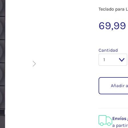
Teclado para 
69,99
Cantidad
Next
Añadir a
Envíos 
a parti