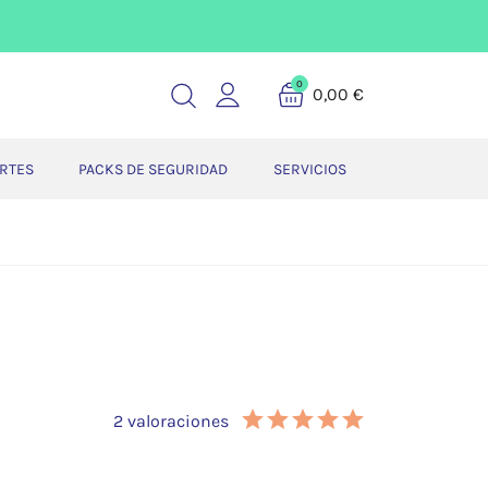
0
0,00 €
ERTES
PACKS DE SEGURIDAD
SERVICIOS
2 valoraciones