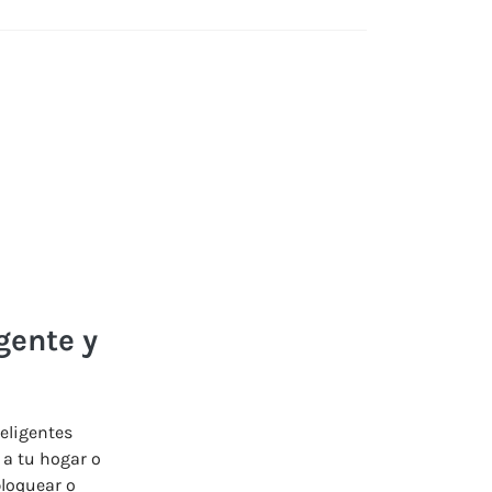
gente y
teligentes
 a tu hogar o
bloquear o