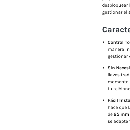
desbloquear l
gestionar el 
Caracte
Control To
manera in
gestionar 
Sin Necesi
llaves trad
momento. T
tu teléfon
Fácil Inst
hace que l
de
25 mm 
se adapte 