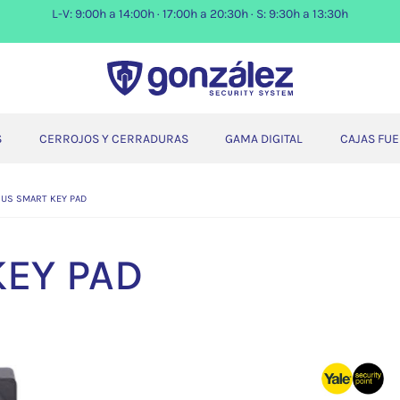
L-V: 9:00h a 14:00h · 17:00h a 20:30h · S: 9:30h a 13:30h
S
CERROJOS Y CERRADURAS
GAMA DIGITAL
CAJAS FU
NUS SMART KEY PAD
KEY PAD