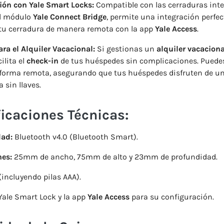
ón con Yale Smart Locks:
Compatible con las cerraduras inte
l módulo
Yale Connect Bridge
, permite una integración perfec
 tu cerradura de manera remota con la app
Yale Access
.
ara el Alquiler Vacacional:
Si gestionas un
alquiler vacaciona
ilita el
check-in
de tus huéspedes sin complicaciones. Puede
 forma remota, asegurando que tus huéspedes disfruten de u
 sin llaves.
icaciones Técnicas:
dad:
Bluetooth v4.0 (Bluetooth Smart).
es:
25mm de ancho, 75mm de alto y 23mm de profundidad.
incluyendo pilas AAA).
ale Smart Lock y la app
Yale Access
para su configuración.