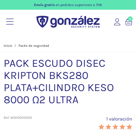
Envío gratis
en pedidos superiores a 70€
0
Inicio
Packs de seguridad
PACK ESCUDO DISEC
KRIPTON BKS280
PLATA+CILINDRO KESO
8000 Ω2 ULTRA
Ref. WO05000000
1 valoración