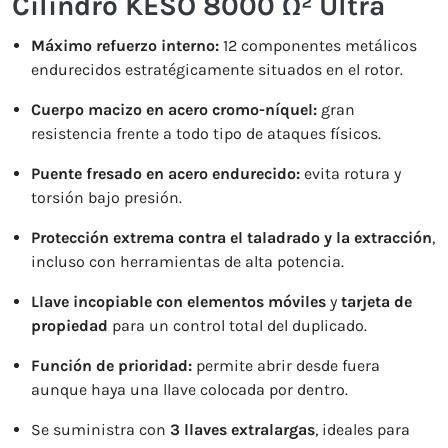
Cilindro KESO 8000 Ω² Ultra
Máximo refuerzo interno:
12 componentes metálicos
endurecidos estratégicamente situados en el rotor.
Cuerpo macizo en acero cromo-níquel:
gran
resistencia frente a todo tipo de ataques físicos.
Puente fresado en acero endurecido:
evita rotura y
torsión bajo presión.
Protección extrema contra el taladrado y la extracción
,
incluso con herramientas de alta potencia.
Llave incopiable con elementos móviles
y
tarjeta de
propiedad
para un control total del duplicado.
Función de prioridad:
permite abrir desde fuera
aunque haya una llave colocada por dentro.
Se suministra con
3 llaves extralargas
, ideales para