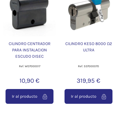
CILINDRO CENTRADOR
CILINDRO KESO 8000 Ω2
PARA INSTALACION
ULTRA
ESCUDO DISEC
Ref. W07000017
Ref. S57000070
10,90 €
319,95 €
Ir al producto
Ir al producto