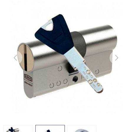
Previous
Next