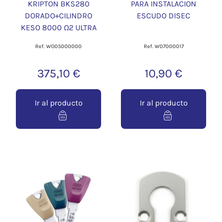
KRIPTON BKS280
PARA INSTALACION
DORADO+CILINDRO
ESCUDO DISEC
KESO 8000 Ω2 ULTRA
Ref. WO05000000
Ref. W07000017
375,10 €
10,90 €
Ir al producto
Ir al producto