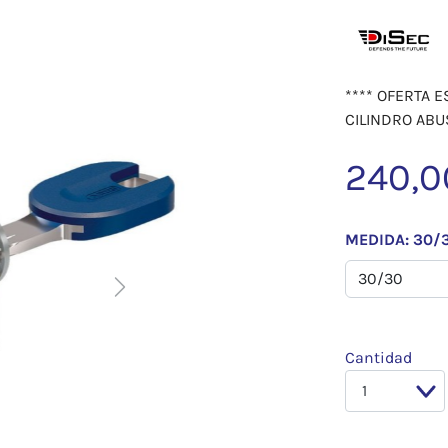
**** OFERTA 
CILINDRO ABU
240,0
MEDIDA: 30/
Next
Cantidad