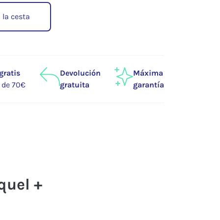
 la cesta
gratis
Devolución
Máxima
r de 70€
gratuita
garantía
quel +