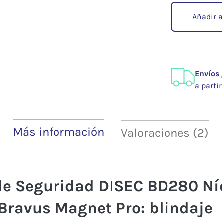
Añadir a
Envíos 
a parti
Más información
Valoraciones (2)
de Seguridad DISEC BD280 Ní
Bravus Magnet Pro: blindaje