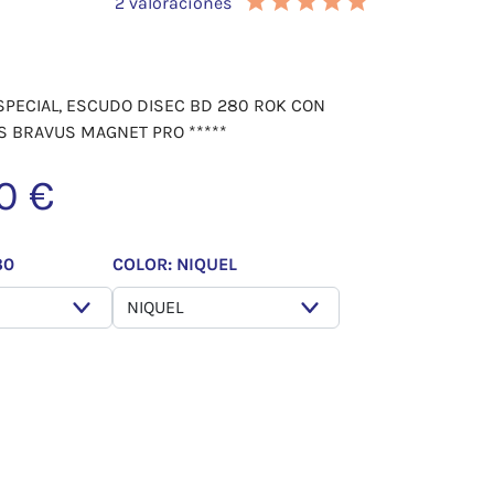
2 valoraciones
ESPECIAL, ESCUDO DISEC BD 280 ROK CON
S BRAVUS MAGNET PRO *****
0 €
30
COLOR: NIQUEL