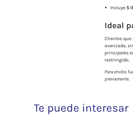
Incluye
5 
Ideal p
Clientes que
avanzada, si
principales e
restringido.
Para envíos fue
previamente.
Te puede interesar