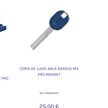
COPIA DE LLAVE ABUS BRAVUS MX
PRO MAGNET
X PRO
Ref. S56000010
25,00 €