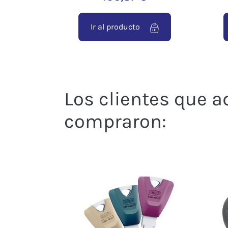
Ir al producto
Los clientes que 
compraron: