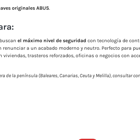
llaves originales ABUS
.
ara:
 buscan
el máximo nivel de seguridad
con tecnología de cont
n renunciar a un acabado moderno y neutro. Perfecto para pu
n viviendas, trasteros reforzados, oficinas o negocios con acc
ra de la península (Baleares, Canarias, Ceuta y Melilla), consultar co