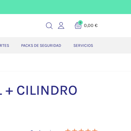
0
0,00 €
ERTES
PACKS DE SEGURIDAD
SERVICIOS
 + CILINDRO