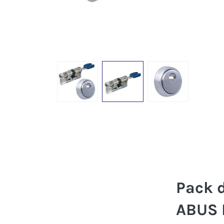
Pack 
ABUS 