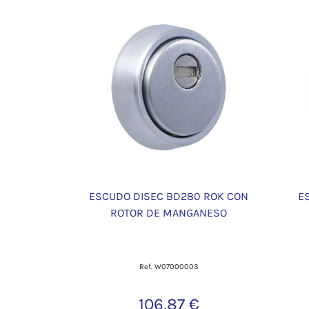
ESCUDO DISEC BD280 ROK CON
E
ROTOR DE MANGANESO
Ref. W07000003
106,87 €