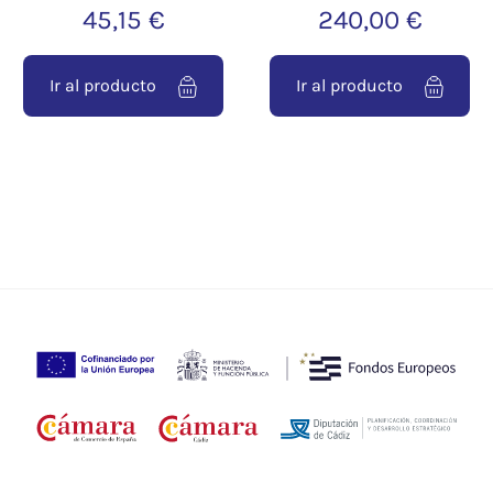
45,15 €
240,00 €
Ir al producto
Ir al producto