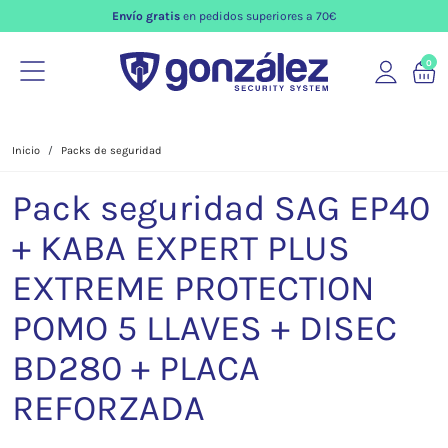
Envío gratis
en pedidos superiores a 70€
0
Inicio
Packs de seguridad
Pack seguridad SAG EP40
+ KABA EXPERT PLUS
EXTREME PROTECTION
POMO 5 LLAVES + DISEC
BD280 + PLACA
REFORZADA