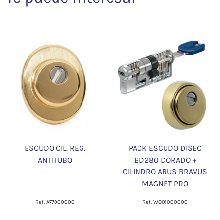
ESCUDO CIL. REG.
PACK ESCUDO DISEC
ANTITUBO
BD280 DORADO +
CILINDRO ABUS BRAVUS
MAGNET PRO
Ref. A77000000
Ref. WO01000000