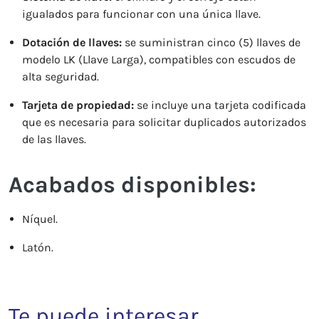
igualados para funcionar con una única llave.
Dotación de llaves:
se suministran cinco (5) llaves de
modelo LK (Llave Larga), compatibles con escudos de
alta seguridad.
Tarjeta de propiedad:
se incluye una tarjeta codificada
que es necesaria para solicitar duplicados autorizados
de las llaves.
Acabados disponibles:
Níquel.
Latón.
Te puede interesar