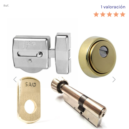
Ref.
1 valoración
Previous
Next