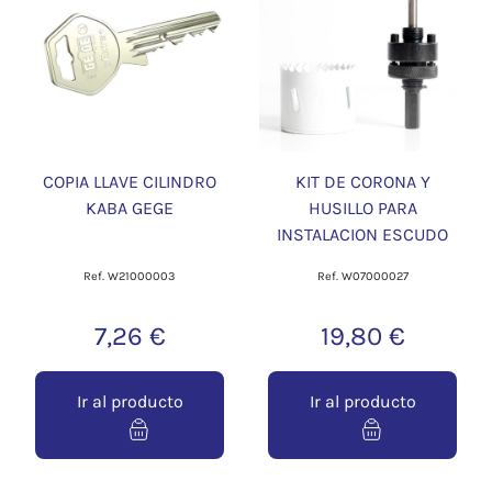
COPIA LLAVE CILINDRO
KIT DE CORONA Y
KABA GEGE
HUSILLO PARA
INSTALACION ESCUDO
Ref. W21000003
Ref. W07000027
7,26 €
19,80 €
Ir al producto
Ir al producto