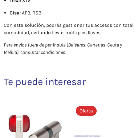
Tesa:
ST6
Cisa:
AP3, RS3
Con esta solución, podrás gestionar tus accesos con total
comodidad, evitando llevar múltiples llaves.
Para envíos fuera de península (Baleares, Canarias, Ceuta y
Melilla), consultar condiciones.
Te puede interesar
Oferta