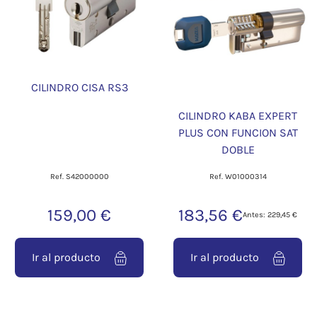
CILINDRO CISA RS3
CILINDRO KABA EXPERT
PLUS CON FUNCION SAT
DOBLE
Ref. S42000000
Ref. W01000314
159,00 €
183,56 €
Antes: 229,45 €
Ir al producto
Ir al producto