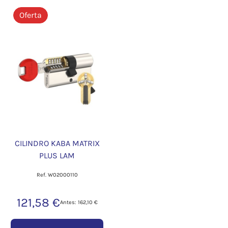
Oferta
CILINDRO KABA MATRIX
PLUS LAM
Ref. W02000110
121,58 €
Antes: 162,10 €