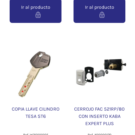
Ir al producto
Ir al producto
COPIA LLAVE CILINDRO
CERROJO FAC 521RP/80
TESA ST6
CON INSERTO KABA
EXPERT PLUS
Ref. W21000005
Ref. A00000170