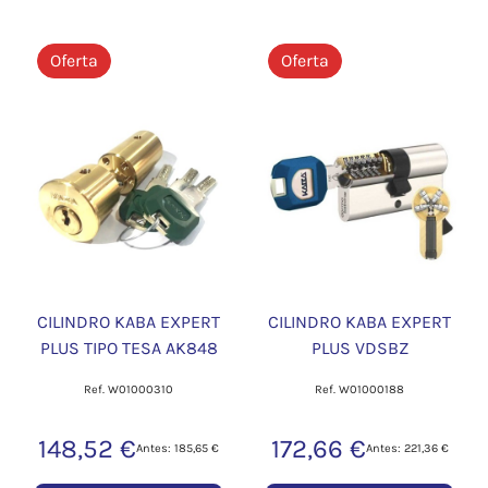
Oferta
Oferta
CILINDRO KABA EXPERT
CILINDRO KABA EXPERT
PLUS TIPO TESA AK848
PLUS VDSBZ
Ref. W01000310
Ref. W01000188
148,52 €
172,66 €
Antes: 185,65 €
Antes: 221,36 €