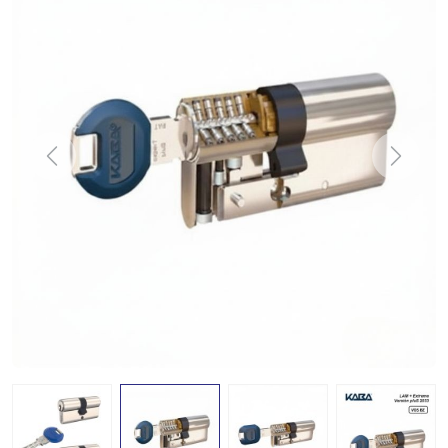
Previous
Next