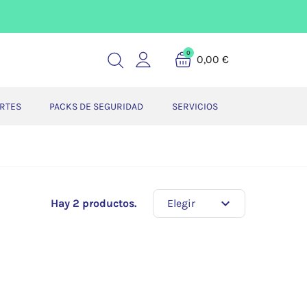
0
0,00 €
ERTES
PACKS DE SEGURIDAD
SERVICIOS
expand_more
Hay 2 productos.
Elegir