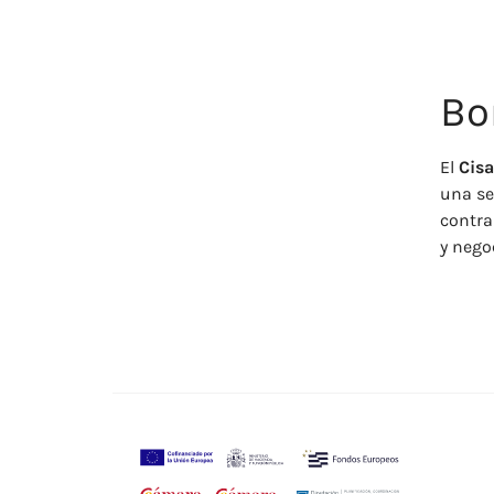
Bo
El
Cis
una se
contra
y nego