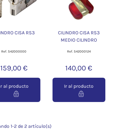
LINDRO CISA RS3
CILINDRO CISA RS3
MEDIO CILINDRO
Ref. S42000000
Ref. S42000124
159,00 €
140,00 €
Ir al producto
Ir al producto
ndo 1-2 de 2 artículo(s)