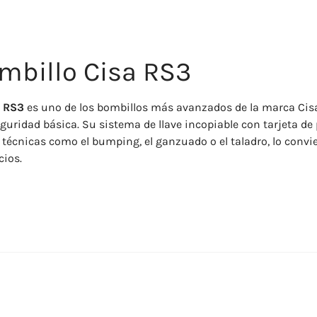
mbillo Cisa RS3
a RS3
es uno de los bombillos más avanzados de la marca Cis
guridad básica. Su sistema de llave incopiable con tarjeta de
 técnicas como el bumping, el ganzuado o el taladro, lo convi
cios.