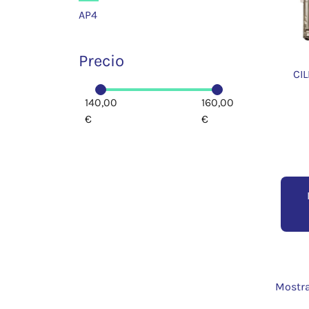
AP4
Precio
CI
140,00
160,00
€
€
Mostra