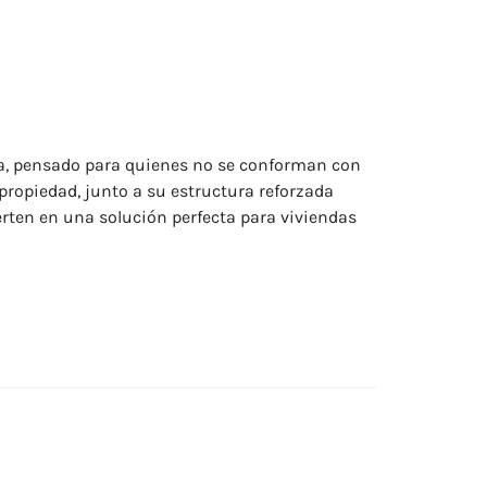
a, pensado para quienes no se conforman con
 propiedad, junto a su estructura reforzada
erten en una solución perfecta para viviendas