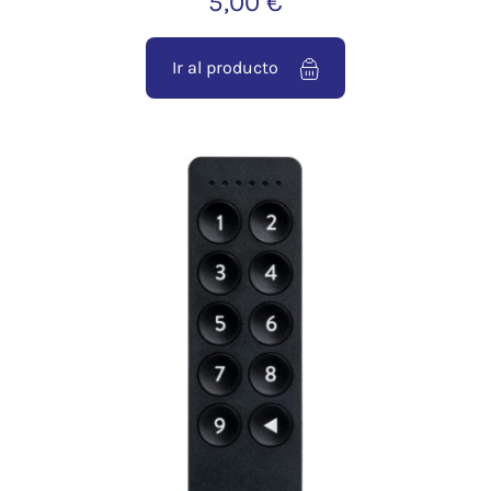
5,00 €
Ir al producto