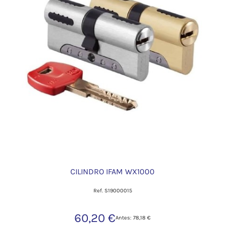
CILINDRO IFAM WX1000
Ref. S19000015
60,20 €
Antes: 78,18 €