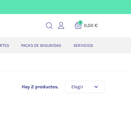
0
0,00 €
ERTES
PACKS DE SEGURIDAD
SERVICIOS
expand_more
Hay 2 productos.
Elegir