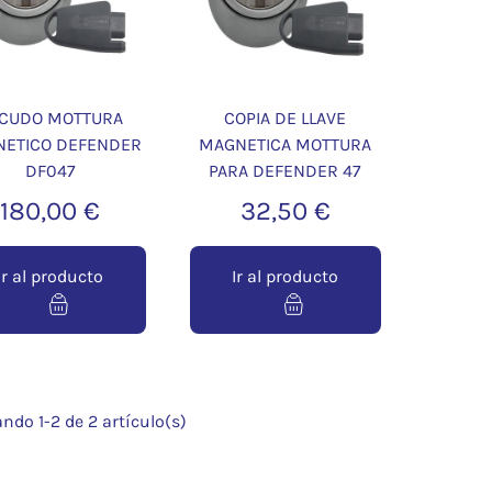
CUDO MOTTURA
COPIA DE LLAVE
ETICO DEFENDER
MAGNETICA MOTTURA
DF047
PARA DEFENDER 47
180,00 €
32,50 €
Ir al producto
Ir al producto
ndo 1-2 de 2 artículo(s)