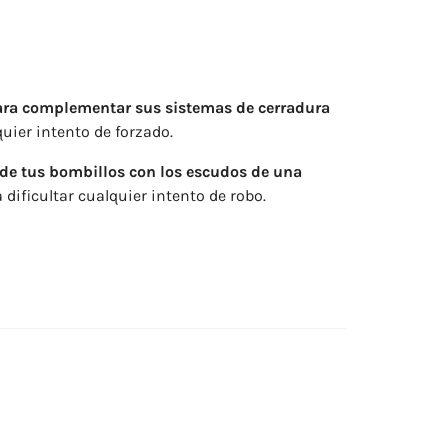
ara complementar sus sistemas de cerradura
uier intento de forzado.
de tus bombillos con los escudos de una
dificultar cualquier intento de robo.