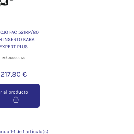
OJO FAC 521RP/80
N INSERTO KABA
EXPERT PLUS
Ref. A00000170
217,80 €
Ir al producto
ndo 1-1 de 1 artículo(s)