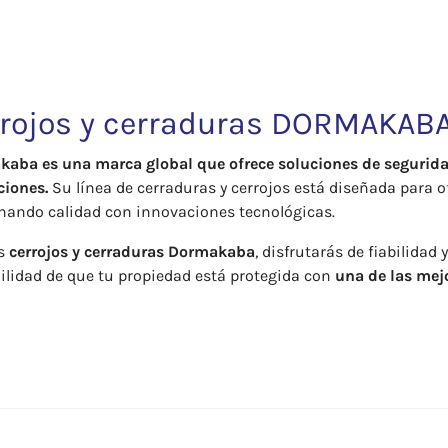
rojos y cerraduras DORMAKAB
aba es una marca global que ofrece soluciones de segurida
ciones.
Su línea de cerraduras y cerrojos está diseñada para of
ando calidad con innovaciones tecnológicas.
os
cerrojos y cerraduras Dormakaba
, disfrutarás de fiabilidad
ilidad de que tu propiedad está protegida con
una de las mej