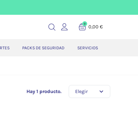
0
0,00 €
ERTES
PACKS DE SEGURIDAD
SERVICIOS
expand_more
Hay 1 producto.
Elegir