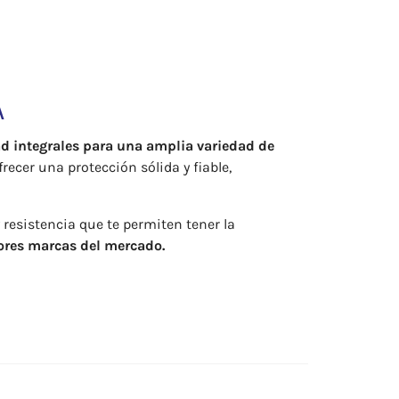
A
d integrales para una amplia variedad de
recer una protección sólida y fiable,
 y resistencia que te permiten tener la
ores marcas del mercado.