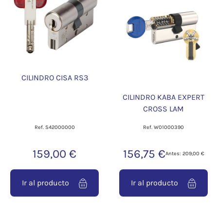
CILINDRO CISA RS3
CILINDRO KABA EXPERT
CROSS LAM
Ref. S42000000
Ref. W01000390
159,00 €
156,75 €
Antes: 209,00 €
Ir al producto
Ir al producto