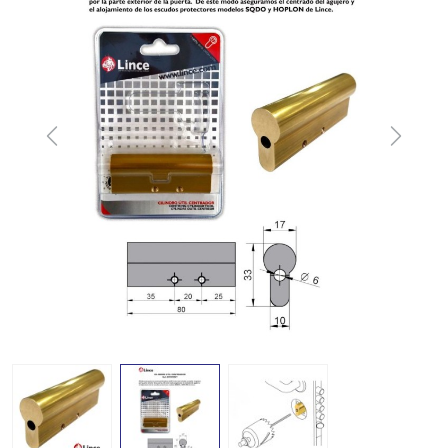
Previous
Next