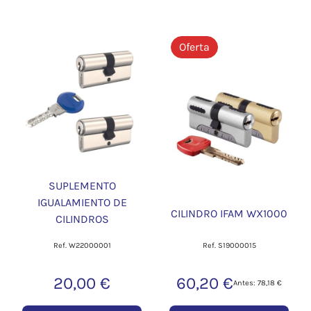
Oferta
SUPLEMENTO
IGUALAMIENTO DE
CILINDRO IFAM WX1000
CILINDROS
Ref. W22000001
Ref. S19000015
20,00 €
60,20 €
Antes: 78,18 €