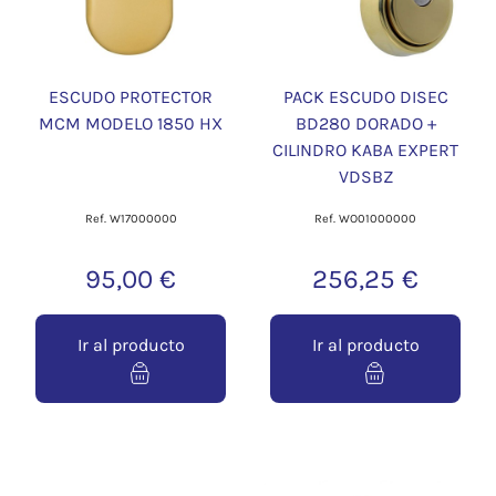
ESCUDO PROTECTOR
PACK ESCUDO DISEC
MCM MODELO 1850 HX
BD280 DORADO +
CILINDRO KABA EXPERT
VDSBZ
Ref. W17000000
Ref. WO01000000
95,00 €
256,25 €
Ir al producto
Ir al producto