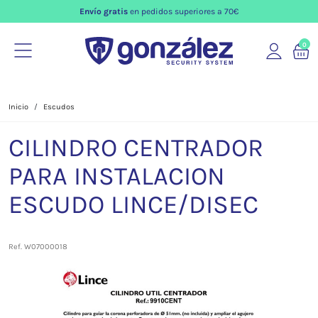
Envío gratis
en pedidos superiores a 70€
0
Inicio
Escudos
CILINDRO CENTRADOR
PARA INSTALACION
ESCUDO LINCE/DISEC
Ref. W07000018