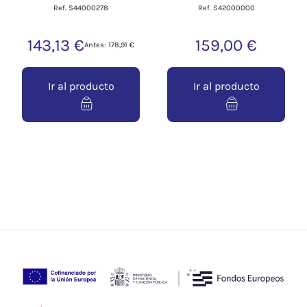
Ref. S44000278
Ref. S42000000
143,13 €
159,00 €
Antes: 178,91 €
Ir al producto
Ir al producto