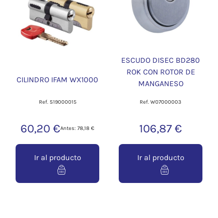
ESCUDO DISEC BD280
ROK CON ROTOR DE
CILINDRO IFAM WX1000
MANGANESO
Ref. S19000015
Ref. W07000003
60,20 €
106,87 €
Antes: 78,18 €
Ir al producto
Ir al producto