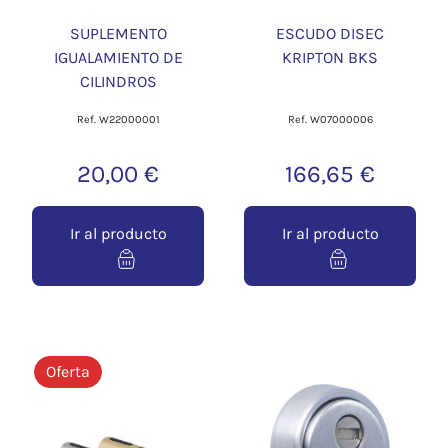
SUPLEMENTO
ESCUDO DISEC
IGUALAMIENTO DE
KRIPTON BKS
CILINDROS
Ref. W22000001
Ref. W07000006
20,00 €
166,65 €
Ir al producto
Ir al producto
Oferta