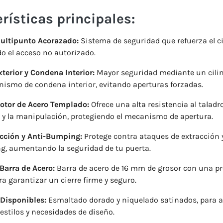
rísticas principales:
Multipunto Acorazado:
Sistema de seguridad que refuerza el ci
do el acceso no autorizado.
xterior y Condena Interior:
Mayor seguridad mediante un cilin
ismo de condena interior, evitando aperturas forzadas.
Rotor de Acero Templado:
Ofrece una alta resistencia al taladro
 y la manipulación, protegiendo el mecanismo de apertura.
acción y Anti-Bumping:
Protege contra ataques de extracción y
g, aumentando la seguridad de tu puerta.
 Barra de Acero:
Barra de acero de 16 mm de grosor con una pr
 garantizar un cierre firme y seguro.
Disponibles:
Esmaltado dorado y niquelado satinados, para a
 estilos y necesidades de diseño.