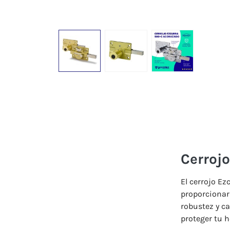
Cerroj
El cerrojo Ez
proporcionar
robustez y ca
proteger tu h