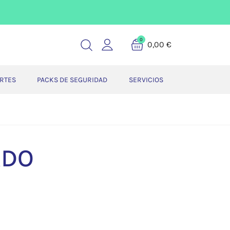
0
0,00 €
ERTES
PACKS DE SEGURIDAD
SERVICIOS
ADO