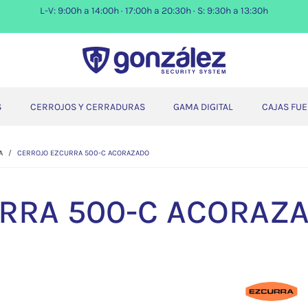
L-V: 9:00h a 14:00h · 17:00h a 20:30h · S: 9:30h a 13:30h
S
CERROJOS Y CERRADURAS
GAMA DIGITAL
CAJAS FU
A
CERROJO EZCURRA 500-C ACORAZADO
RRA 500-C ACORAZ