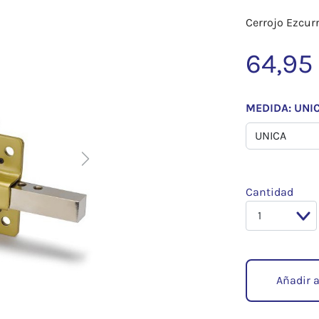
Cerrojo Ezcur
64,95
MEDIDA: UNI
Next
Cantidad
Añadir a