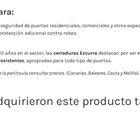
ara:
 seguridad de puertas residenciales, comerciales y otros espa
protección adicional contra robos.
 años en el sector, las
cerraduras Ezcurra
destacan por ser
r
resistentes
, apropiadas para todo tipo de puertas.
 la península consultar precios. (Canarias, Baleares, Ceuta y Melilla).
adquirieron este producto