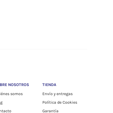
BRE NOSOTROS
TIENDA
iénes somos
Envío y entregas
og
Política de Cookies
ntacto
Garantía