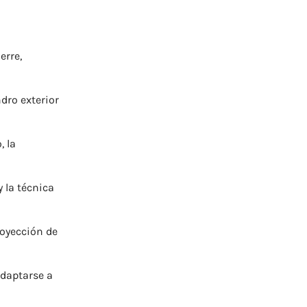
erre,
dro exterior
, la
 la técnica
oyección de
daptarse a