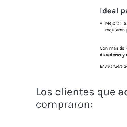
Ideal p
Mejorar la
requieren 
Con más de 70
duraderas y 
Envíos fuera de
Los clientes que 
compraron: