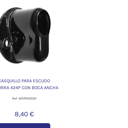
CASQUILLO PARA ESCUDO
URRA 424P CON BOCA ANCHA
Ref. W07000024
8,40 €