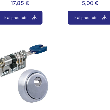
17,85 €
5,00 €
Ir al producto
Ir al producto