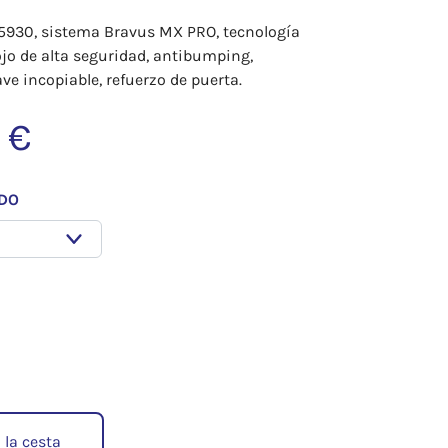
5930, sistema Bravus MX PRO, tecnología
jo de alta seguridad, antibumping,
lave incopiable, refuerzo de puerta.
 €
ADO
 la cesta