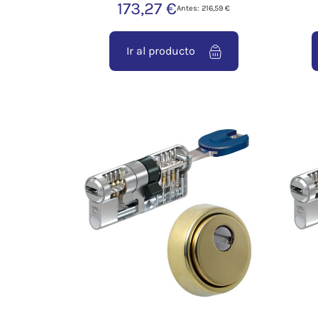
173,27 €
Antes: 216,59 €
Ir al producto