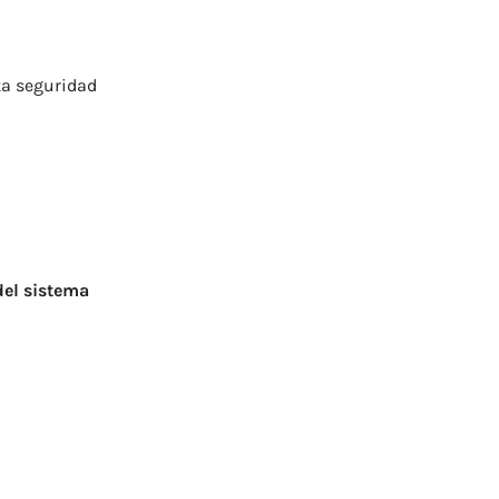
ta
seguridad
del
sistema