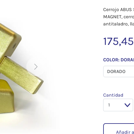
Cerrojo ABUS 
MAGNET, cerro
antitaladro, l
175,45
COLOR: DOR
Next
Cantidad
Añadir a