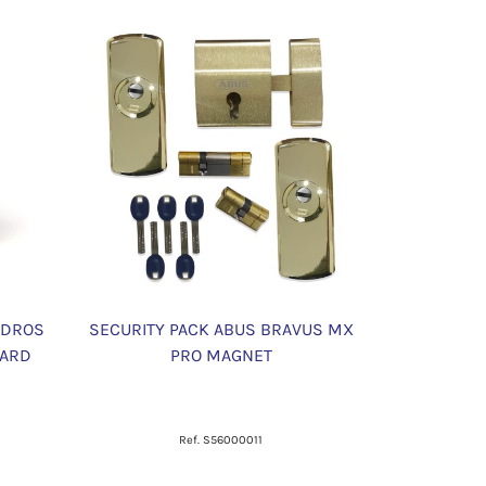
NDROS
SECURITY PACK ABUS BRAVUS MX
CARD
PRO MAGNET
Ref. S56000011