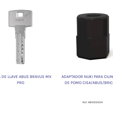
A DE LLAVE ABUS BRAVUS MX
ADAPTADOR NUKI PARA CILI
PRO
DE POMO CISA/ABUS/BRI
Ref. A81000004