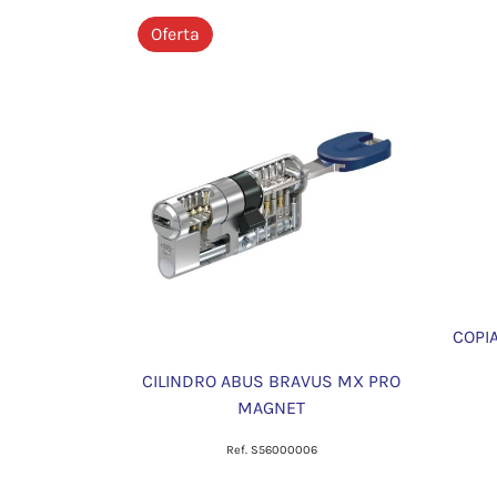
Oferta
COPI
CILINDRO ABUS BRAVUS MX PRO
MAGNET
Ref. S56000006