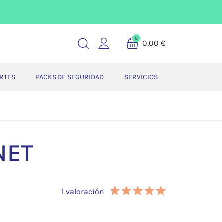
0
0,00 €
ERTES
PACKS DE SEGURIDAD
SERVICIOS
NET
1 valoración