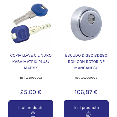
COPIA LLAVE CILINDRO
ESCUDO DISEC BD280
KABA MATRIX PLUS/
ROK CON ROTOR DE
MATRIX
MANGANESO
Ref. W21000002
Ref. W07000003
25,00 €
106,87 €
Ir al producto
Ir al producto