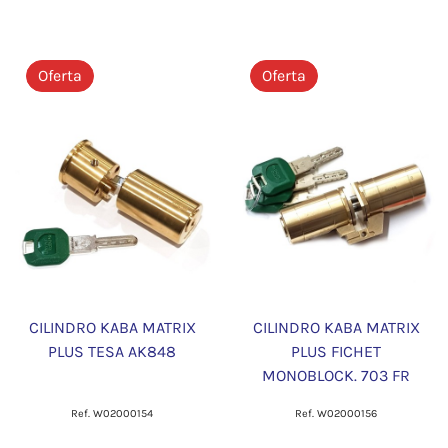
Oferta
Oferta
CILINDRO KABA MATRIX
CILINDRO KABA MATRIX
PLUS TESA AK848
PLUS FICHET
MONOBLOCK. 703 FR
Ref. W02000154
Ref. W02000156