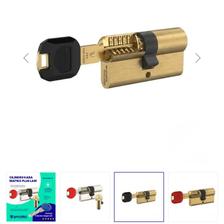
Previous
Next