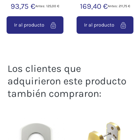
93,75 €
169,40 €
Antes: 125,00 €
Antes: 211,75 €
Ir al producto
Ir al producto
Los clientes que
adquirieron este producto
también compraron: