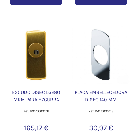
ESCUDO DISEC LG280
PLACA EMBELLECEDORA
MRM PARA EZCURRA
DISEC 140 MM
Ref. W07000026
Ref. W07000019
165,17 €
30,97 €