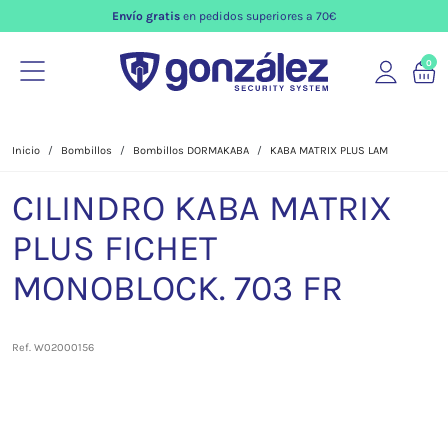
Envío gratis
en pedidos superiores a 70€
0
Inicio
Bombillos
Bombillos DORMAKABA
KABA MATRIX PLUS LAM
CILINDRO KABA MATRIX
PLUS FICHET
MONOBLOCK. 703 FR
Ref. W02000156