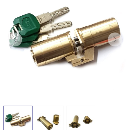
Previous
Next