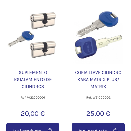
SUPLEMENTO
COPIA LLAVE CILINDRO
IGUALAMIENTO DE
KABA MATRIX PLUS/
CILINDROS
MATRIX
Ref. W22000001
Ref. W21000002
20,00 €
25,00 €
Ir al producto
Ir al producto