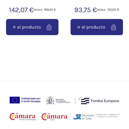
142,07 €
93,75 €
Antes: 189,43 €
Antes: 125,00 €
Ir al producto
Ir al producto