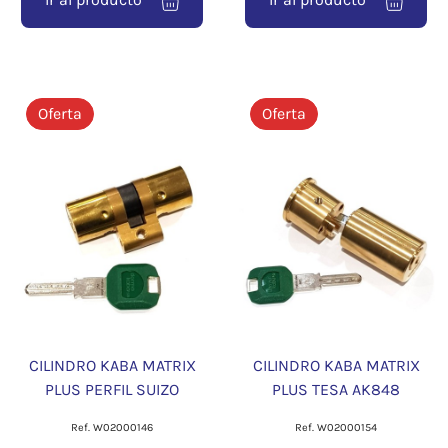
Oferta
Oferta
CILINDRO KABA MATRIX
CILINDRO KABA MATRIX
PLUS PERFIL SUIZO
PLUS TESA AK848
Ref. W02000146
Ref. W02000154