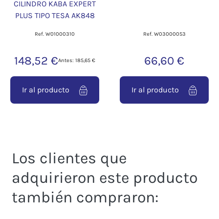
CILINDRO KABA EXPERT
PLUS TIPO TESA AK848
Ref. W01000310
Ref. W03000053
148,52 €
66,60 €
Antes: 185,65 €
Ir al producto
Ir al producto
Los clientes que
adquirieron este producto
también compraron: