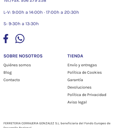
Tel./Fax.
956 279 258
L-V: 9:00h a 14:00h · 17:00h a 20:30h
S: 9:30h a 13:30h
SOBRE NOSOTROS
TIENDA
Quiénes somos
Envío y entregas
Blog
Política de Cookies
Contacto
Garantía
Devoluciones
Política de Privacidad
Aviso legal
FERRETERIA CERRAJERIA GONZALEZ S.L. beneficiaria del Fondo Europeo de
Desarrollo Regional