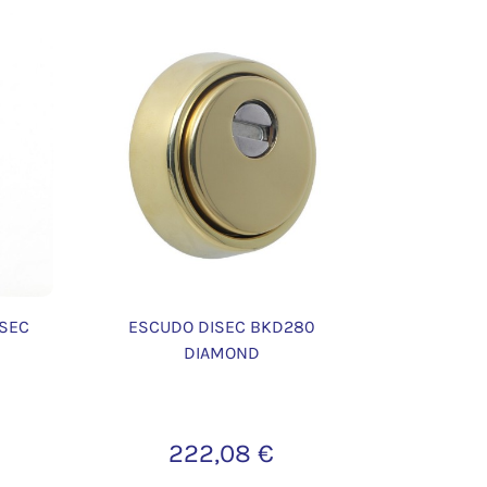
ISEC
ESCUDO DISEC BKD280
DIAMOND
222,08 €