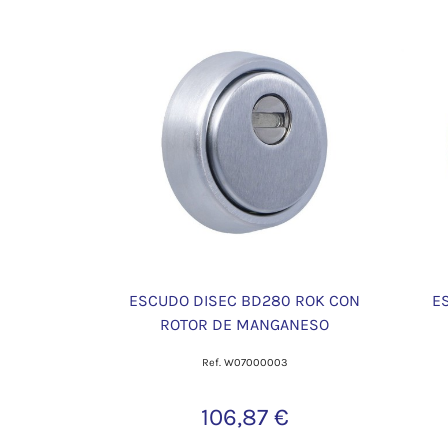
ESCUDO DISEC BD280 ROK CON
E
ROTOR DE MANGANESO
Ref. W07000003
106,87 €