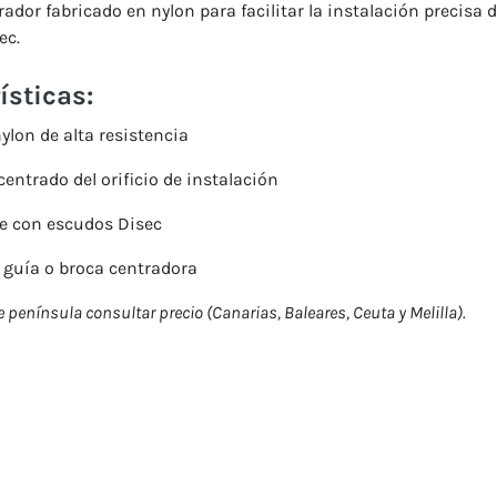
rador fabricado en nylon para facilitar la instalación precisa 
ec.
ísticas:
nylon de alta resistencia
 centrado del orificio de instalación
e con escudos Disec
 guía o broca centradora
 península consultar precio (Canarias, Baleares, Ceuta y Melilla).