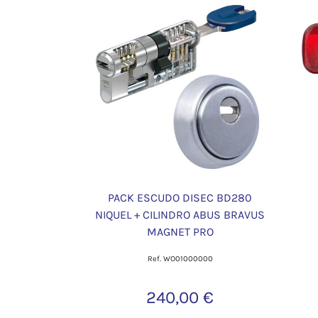
PACK ESCUDO DISEC BD280
NIQUEL + CILINDRO ABUS BRAVUS
MAGNET PRO
Ref. WO01000000
240,00 €