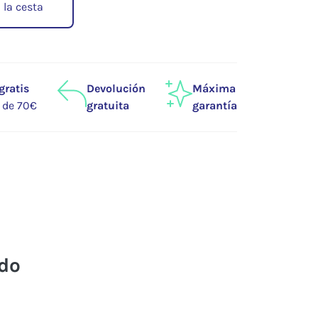
 la cesta
gratis
Devolución
Máxima
r de 70€
gratuita
garantía
udo