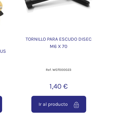
TORNILLO PARA ESCUDO DISEC
M6 X 70
LUS
Ref. W07000023
1,40 €
Ir al producto