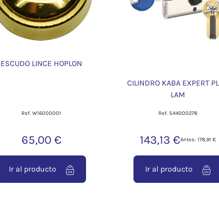
ESCUDO LINCE HOPLON
CILINDRO KABA EXPERT P
LAM
Ref. W16000001
Ref. S44000278
65,00 €
143,13 €
Antes: 178,91 €
Ir al producto
Ir al producto