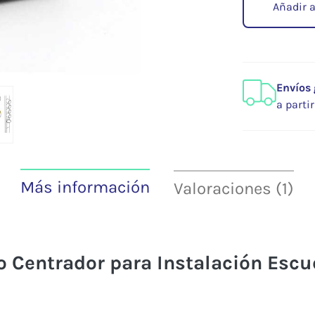
Añadir a
Envíos 
a parti
Más información
Valoraciones (1)
o Centrador para Instalación Esc