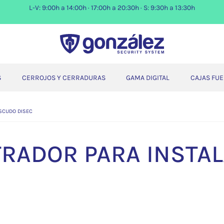
L-V: 9:00h a 14:00h · 17:00h a 20:30h · S: 9:30h a 13:30h
S
CERROJOS Y CERRADURAS
GAMA DIGITAL
CAJAS FU
SCUDO DISEC
TRADOR PARA INSTA