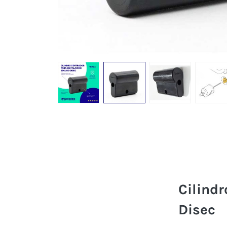
Cilindr
Disec