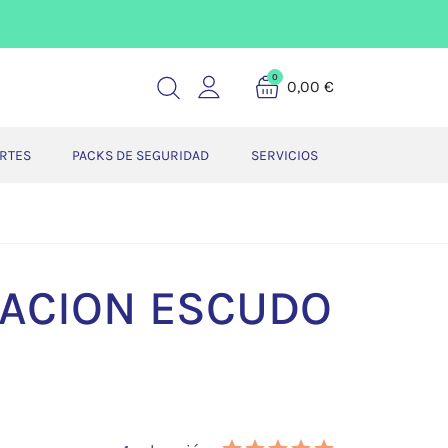
0
0,00 €
ERTES
PACKS DE SEGURIDAD
SERVICIOS
LACION ESCUDO