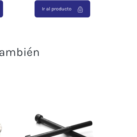
Ir al producto
 también